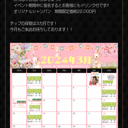
イベント期間中に指名するとお客様にもドリンク付です!!
オリジナルシャンパン 期間限定価格22,000円
チップの保管は3カ月です！
今月もご来店お待ちしております！！