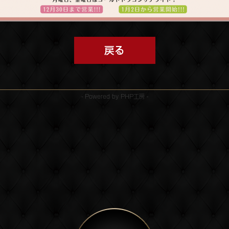
戻る
- Powered by PHP工房 -