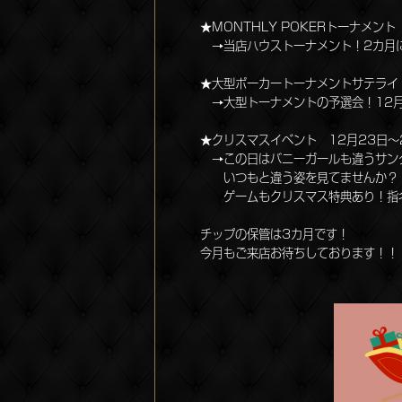
★MONTHLY POKERトーナメント
→当店ハウストーナメント！2カ月に
★大型ポーカートーナメントサテライ
→大型トーナメントの予選会！12月はJ
★クリスマスイベント 12月23日～
→この日はバニーガールも違うサン
いつもと違う姿を見てませんか？
ゲームもクリスマス特典あり！指名
チップの保管は3カ月です！
今月もご来店お待ちしております！！