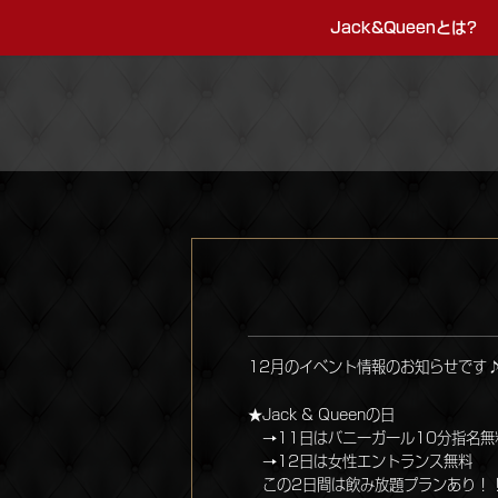
Jack&Queenとは?
12月のイベント情報のお知らせです
★Jack & Queenの日
→11日はバニーガール10分指名無
→12日は女性エントランス無料
この2日間は飲み放題プランあり！