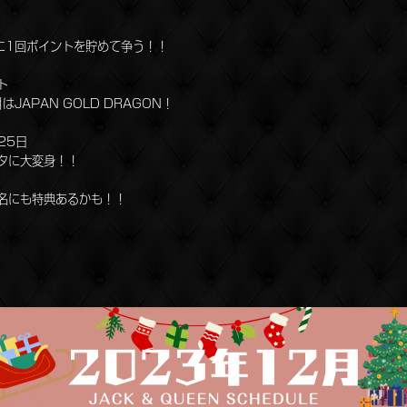
1回ポイントを貯めて争う！！
ト
APAN GOLD DRAGON！
25日
タに大変身！！
にも特典あるかも！！